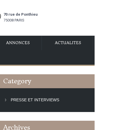
70 rue de Ponthieu
75008 PARIS
ANNONCES
ACTUALITES
Category
PRESSE ET INTERVIEWS
Archives