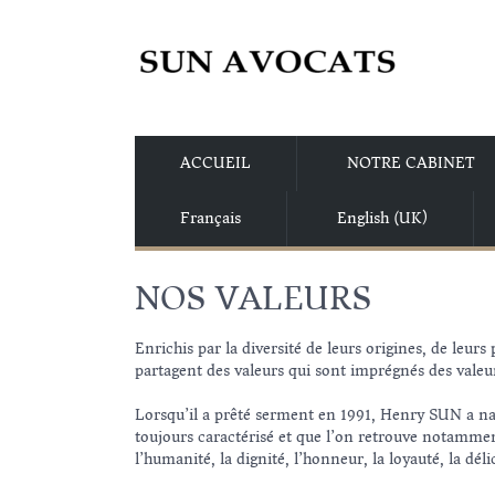
ACCUEIL
NOTRE CABINET
Français
English (UK)
NOS VALEURS
Enrichis par la diversité de leurs origines, de l
partagent des valeurs qui sont imprégnés des valeu
Lorsqu’il a prêté serment en 1991, Henry SUN a natu
toujours caractérisé et que l’on retrouve notamment
l’humanité, la dignité, l’honneur, la loyauté, la déli