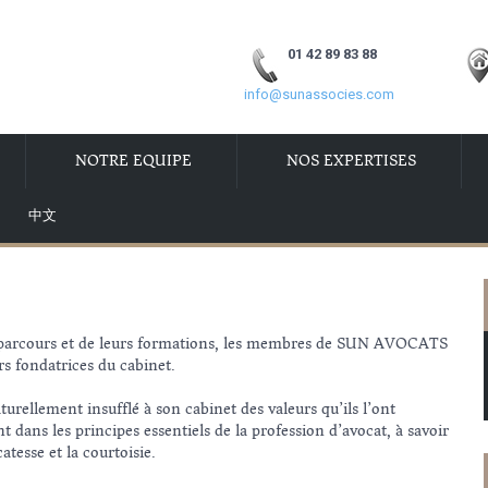
01 42 89 83 88
info@sunassocies.com
NOTRE EQUIPE
NOS EXPERTISES
中文
eurs parcours et de leurs formations, les membres de SUN AVOCATS
rs fondatrices du cabinet.
rellement insufflé à son cabinet des valeurs qu’ils l’ont
 dans les principes essentiels de la profession d’avocat, à savoir
catesse et la courtoisie.