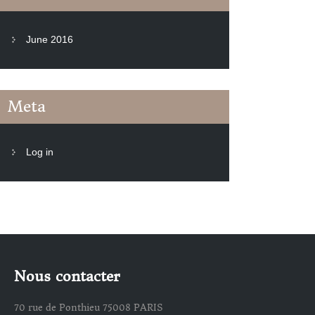
June 2016
Meta
Log in
Nous contacter
70 rue de Ponthieu 75008 PARIS