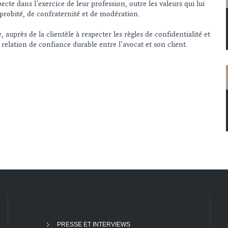
te dans l’exercice de leur profession, outre les valeurs qui lui
 probité, de confraternité et de modération.
uprès de la clientèle à respecter les règles de confidentialité et
 relation de confiance durable entre l’avocat et son client.
PRESSE ET INTERVIEWS