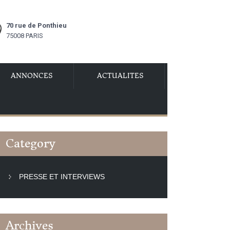
70 rue de Ponthieu
75008 PARIS
ANNONCES
ACTUALITES
Category
PRESSE ET INTERVIEWS
Archives