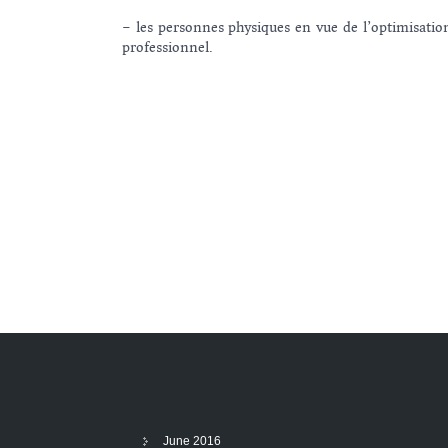
– les personnes physiques en vue de l’optimisatio
professionnel.
June 2016