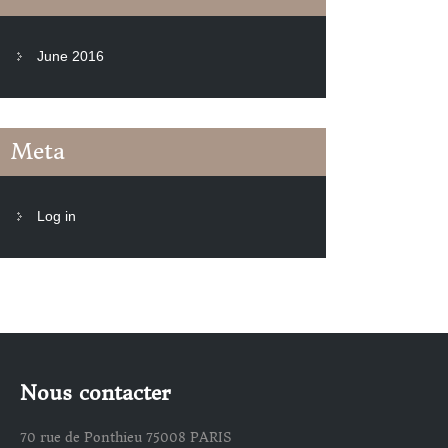
June 2016
Meta
Log in
Nous contacter
70 rue de Ponthieu 75008 PARIS