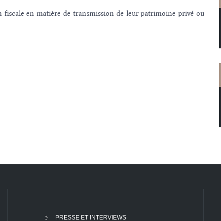
n fiscale en matière de transmission de leur patrimoine privé ou
PRESSE ET INTERVIEWS