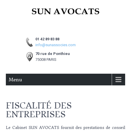
01 42 89 83 88
info@sunassocies.com
70 rue de Ponthieu
75008 PARIS
Menu
FISCALITÉ DES
ENTREPRISES
Le Cabinet SUN AVOCATS fournit des prestations de conseil