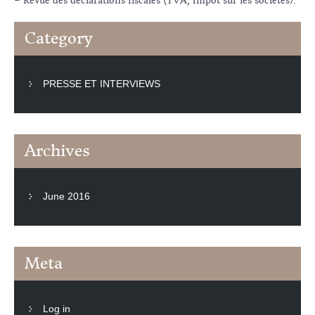
– Revue des déclarations fiscales (TVA, Impôt sur les sociétés).
Category
PRESSE ET INTERVIEWS
Archives
June 2016
Meta
Log in